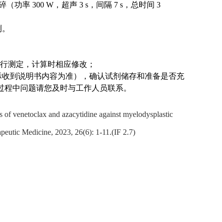
率 300 W，超声 3 s，间隔 7 s，总时间 3
测。
进行测定，计算时相应修改；
际收到说明书内容为准），确认试剂储存和准备是否充
，过程中问题请您及时与工作人员联系。
s of venetoclax and azacytidine against myelodysplastic
apeutic Medicine, 2023, 26(6): 1-11.(IF 2.7)