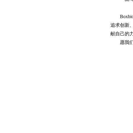
Box
追求创新
献自己的
愿我