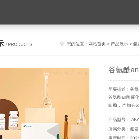
示
您的位置：
网站首页
>
产品展示
>
氨
/ PRODUCTS
谷氨酰a
简要描述：谷氨
谷氨酰an酶催化
靛酚，产物在6
量，进而表征谷
产品型号： AKA
所属分类：氨基
更新时间：2024-