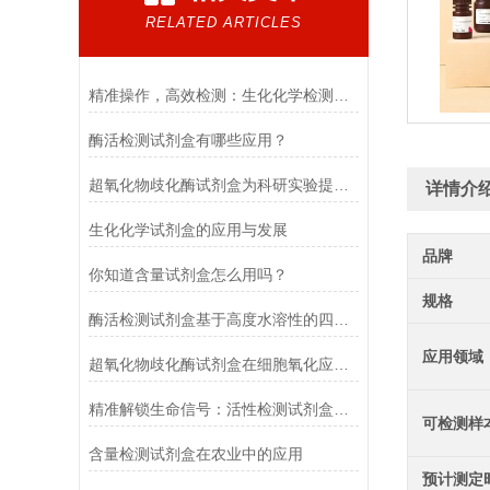
RELATED ARTICLES
精准操作，高效检测：生化化学检测试剂盒使用方法指南
酶活检测试剂盒有哪些应用？
超氧化物歧化酶试剂盒为科研实验提供了可靠的数据支持
详情介
生化化学试剂盒的应用与发展
品牌
你知道含量试剂盒怎么用吗？
规格
酶活检测试剂盒基于高度水溶性的四唑盐进行测定
应用领域
超氧化物歧化酶试剂盒在细胞氧化应激研究中的应用
精准解锁生命信号：活性检测试剂盒全流程操作指南
可检测样
含量检测试剂盒在农业中的应用
预计测定