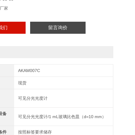
厂家
我们
留言询价
AKAM007C
现货
可见分光光度计
设备
可见分光光度计/1 mL玻璃比色皿（d=10 mm）
条件
按照标签要求储存