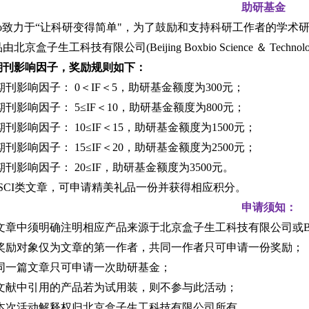
助研基金
bio致力于“让科研变得简单"，为了鼓励和支持科研工作者的学术
京盒子生工科技有限公司(Beijing Boxbio Science ＆ Techn
期刊影响因子，奖励规则如下：
期刊影响因子： 0＜IF＜5，助研基金额度为300元；
期刊影响因子： 5≤IF＜10，助研基金额度为800元；
期刊影响因子： 10≤IF＜15，助研基金额度为1500元；
期刊影响因子： 15≤IF＜20，助研基金额度为2500元；
期刊影响因子： 20≤IF，助研基金额度为3500元。
非SCI类文章，可申请精美礼品一份并获得相应积分。
申请须知：
文章中须明确注明相应产品来源于北京盒子生工科技有限公司或Beijing Boxbio 
 奖励对象仅为文章的第一作者，共同一作者只可申请一份奖励；
 同一篇文章只可申请一次助研基金；
 文献中引用的产品若为试用装，则不参与此活动；
 本次活动解释权归北京盒子生工科技有限公司所有。