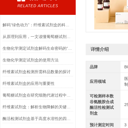
RELATED ARTICLES
解码“绿色动力”：纤维素试剂盒的科学逻辑
从原理到应用，一文读懂葡萄糖试剂盒的检测奥秘
生物化学测定试剂盒解码生命密码的“分子探针”
详情介绍
生物化学测定试剂盒的使用方法
品牌
B
纤维素试剂盒检测所需样品数量的探讨
医
应用领域
纤维素试剂盒的应用与重要性
葡萄糖试剂盒在研究细胞代谢过程中的应用
可检测样本数
谷氨酰胺合成
2
纤维素试剂盒：解析生物降解的关键利器
酶活性检测试
剂盒
酶活检测试剂盒基于高度水溶性的四唑盐进行测定
预计测定时间
3