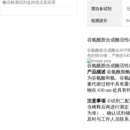
酶活检测试剂盒的优点及应用
需自备试剂
检测波长
5
谷氨酰胺合成酶活性
谷氨酰胺合成酶在ATP
色的络合物，产物在54
谷氨酰胺合成酶活性
产品描述
谷氨酰胺酶
为谷氨酸和氨。谷氨
素代谢过程中具有重
物在
630 nm
处具有
注意事项
①
试剂二配
当稀释后再进行测定
为准），
确认试剂储
及时与工作人员联系