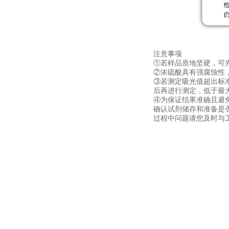
注意事项
①若样品质地坚硬，可
②浓硫酸具有强腐蚀性
③若测定吸光值超出标准
后再进行测定，低于最
④为保证结果准确且避
确认试剂储存和准备是
过程中问题请您及时与