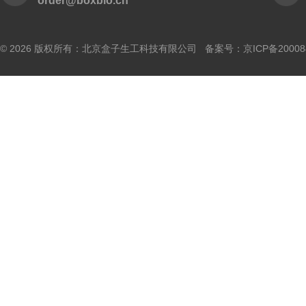
order@boxbio.cn
© 2026 版权所有：北京盒子生工科技有限公司 备案号：
京ICP备20008