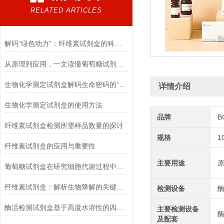
RELATED ARTICLES
解码“绿色动力”：纤维素试剂盒的科学逻辑
从原理到应用，一文读懂葡萄糖试剂盒的检测奥秘
生物化学测定试剂盒解码生命密码的“分子探针”
详情介绍
生物化学测定试剂盒的使用方法
品牌
B
纤维素试剂盒检测所需样品数量的探讨
规格
1
纤维素试剂盒的应用与重要性
主要用途
葡萄糖试剂盒在研究细胞代谢过程中的应用
纤维素试剂盒：解析生物降解的关键利器
检测设备
酶活检测试剂盒基于高度水溶性的四唑盐进行测定
主要检测设备
酶
及配套