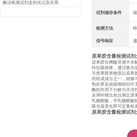
酶活检测试剂盒的优点及应用
试剂储存条件
检测方法
信号响应
原果胶含量检测试剂
原果胶在稀酸溶液中水解
特征吸收峰，通过吸光
天然果胶类物质以原果
的组成成分之一，能够
熟的果实或植物组织中
酶的作用下分解为水溶
采用咔唑比色法测定原
乳糖醛酸，半乳糖醛酸能
吸光值变化即可定量检
原果胶含量检测试剂