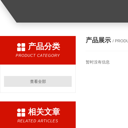
产品展示
/ PROD
产品分类
PRODUCT CATEGORY
暂时没有信息
查看全部
相关文章
RELATED ARTICLES