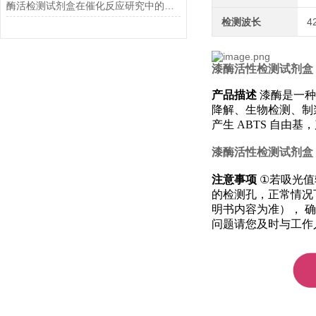
酶活检测试剂盒在催化反应研究中的作用
检测波长
4
漆酶活性检测试剂盒
产品描述
漆酶是一种
降解、生物检测、制
产生
ABTS
自由基
漆酶活性检测试剂盒
注意事项
①
若吸光值
的检测孔，正常情况
明书内容为准），
确
问题请您及时与工作