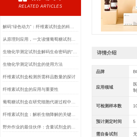
RELATED ARTICLES
解码“绿色动力”：纤维素试剂盒的科学逻辑
从原理到应用，一文读懂葡萄糖试剂盒的检测奥秘
生物化学测定试剂盒解码生命密码的“分子探针”
详情介绍
生物化学测定试剂盒的使用方法
品牌
B
纤维素试剂盒检测所需样品数量的探讨
医
应用领域
纤维素试剂盒的应用与重要性
葡萄糖试剂盒在研究细胞代谢过程中的应用
可检测样本数
1
纤维素试剂盒：解析生物降解的关键利器
预计测定时间
5
野外作业的最佳伙伴：含量试剂盒的优势
需自备试剂