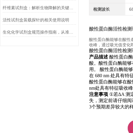
纤维素试剂盒：解析生物降解的关键利器
检测波长
6
活性试剂盒装载探针的相关使用说明
酸性蛋白酶活性检测
生化化学试剂盒规范操作指南，从准备到结果判读的全流程解析
酸性蛋白酶能够在酸性条
收峰，通过吸光值变化
酸性蛋白酶活性检测
产品描述
酸性蛋白酶
酸。酸性蛋白酶能够
用。
酸性蛋白酶能
在
680 nm
处具有特
酸性蛋白酶能够在酸
nm处具有特征吸收
注意事项
①
若
∆A
测
失，测定前请仔细阅
3
个预期差异较大的