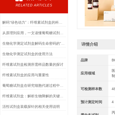
RELATED ARTICLES
解码“绿色动力”：纤维素试剂盒的科学逻辑
从原理到应用，一文读懂葡萄糖试剂盒的检测奥秘
生物化学测定试剂盒解码生命密码的“分子探针”
详情介绍
生物化学测定试剂盒的使用方法
品牌
B
纤维素试剂盒检测所需样品数量的探讨
医
应用领域
纤维素试剂盒的应用与重要性
葡萄糖试剂盒在研究细胞代谢过程中的应用
可检测样本数
4
纤维素试剂盒：解析生物降解的关键利器
预计测定时间
4
活性试剂盒装载探针的相关使用说明
丙