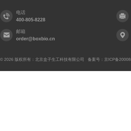
电话
400-805-8228
邮箱
order@boxbio.cn
© 2026 版权所有：北京盒子生工科技有限公司 备案号：
京ICP备20008