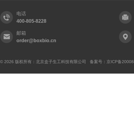
电话
400-805-8228
邮箱
order@boxbio.cn
© 2026 版权所有：北京盒子生工科技有限公司 备案号：
京ICP备20008