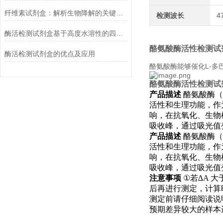
纤维素试剂盒：解析生物降解的关键利器
检测波长
4
酶活检测试剂盒基于高度水溶性的四唑盐进行测定
酪氨酸酶活性检测试
酶活检测试剂盒的优点及应用
酪氨酸酶能够催化L-多
酪氨酸酶活性检测试
产品描述
酪氨酸酶（
活性和生理功能，作
响，在抗氧化、生物
吸收峰，通过吸光值
产品描述
酪氨酸酶（
活性和生理功能，作
响，在抗氧化、生物
吸收峰，通过吸光值
注意事项
①
若
∆A
大
后再进行测定，计算
测定前请仔细阅读说
预期差异较大的样本