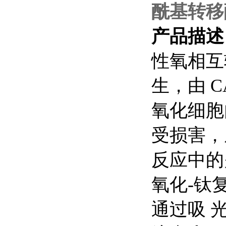
酰基转移
产品描
性氧相互
生，由
C
氧化细胞
受损害，
反应中的
氧化
-
钛
通过吸