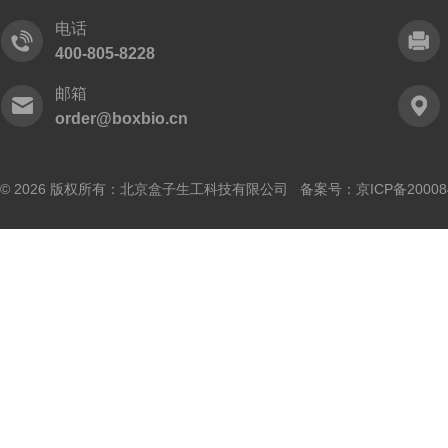
电话
400-805-8228
邮箱
order@boxbio.cn
© 2026 版权所有：北京盒子生工科技有限公司 备案号：
京ICP备20008