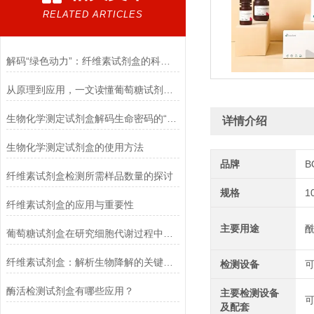
RELATED ARTICLES
解码“绿色动力”：纤维素试剂盒的科学逻辑
从原理到应用，一文读懂葡萄糖试剂盒的检测奥秘
生物化学测定试剂盒解码生命密码的“分子探针”
详情介绍
生物化学测定试剂盒的使用方法
品牌
B
纤维素试剂盒检测所需样品数量的探讨
规格
1
纤维素试剂盒的应用与重要性
主要用途
葡萄糖试剂盒在研究细胞代谢过程中的应用
纤维素试剂盒：解析生物降解的关键利器
检测设备
酶活检测试剂盒有哪些应用？
主要检测设备
可
及配套