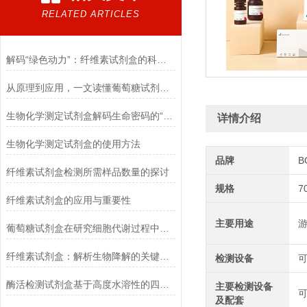
RELATED ARTICLES
解码“绿色动力”：纤维素试剂盒的科学逻辑
从原理到应用，一文读懂葡萄糖试剂盒的检测奥秘
生物化学测定试剂盒解码生命密码的“分子探针”
详情介绍
生物化学测定试剂盒的使用方法
品牌
B
纤维素试剂盒检测所需样品数量的探讨
规格
7
纤维素试剂盒的应用与重要性
主要用途
葡萄糖试剂盒在研究细胞代谢过程中的应用
纤维素试剂盒：解析生物降解的关键利器
检测设备
酶活检测试剂盒基于高度水溶性的四唑盐进行测定
主要检测设备
可
及配套