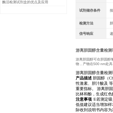
酶活检测试剂盒的优点及应用
试剂储存条件
检测方法
信号响应
游离胆固醇含量检测
游离胆固醇可在胆固醇氧
物，产物在500 nm
游离胆固醇含量检测
产品描述
胆固醇（
Ch
性激素、胆汁酸及
重要指标。
游离胆固
比林和酚，生成红色
注意事项
①
若测定吸
低值建议适当增加样
际收到说明书内容为