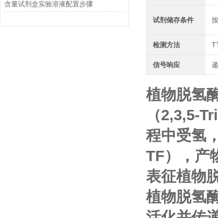
含量试剂盒实验溶液配置步骤
试剂储存条件
检测方法
T
信号响应
植物脱氢
（2,3,5-T
程中受氢，生
TF），产
表征植物
植物脱氢
活化并传