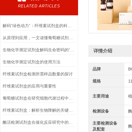
RELATED ARTICLES
解码“绿色动力”：纤维素试剂盒的科学逻辑
从原理到应用，一文读懂葡萄糖试剂盒的检测奥秘
生物化学测定试剂盒解码生命密码的“分子探针”
详情介绍
生物化学测定试剂盒的使用方法
品牌
B
纤维素试剂盒检测所需样品数量的探讨
规格
1
纤维素试剂盒的应用与重要性
主要用途
葡萄糖试剂盒在研究细胞代谢过程中的应用
纤维素试剂盒：解析生物降解的关键利器
检测设备
酶活检测试剂盒在催化反应研究中的作用
主要检测设备
酶
及配套