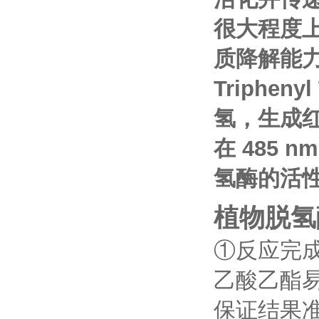
很大程度
质降解能力的
Triphen
氢，生成红色
在 485
氢酶的活
植物脱氢
①反应完
乙酸乙酯
保证结果