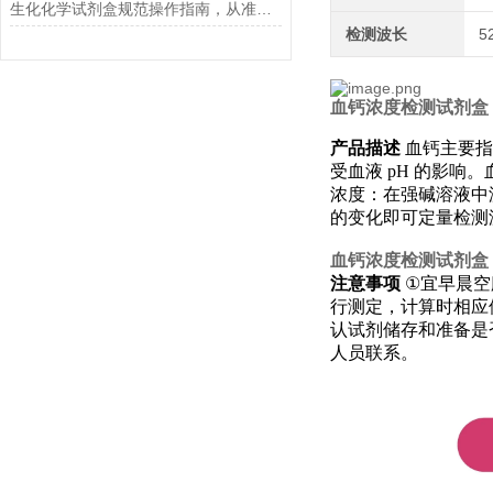
生化化学试剂盒规范操作指南，从准备到结果判读的全流程解析
检测波长
5
血钙浓度检测试剂盒
产品描述
血钙主要
受血液
pH
的影响。
浓度：在强碱溶液中
的变化即可定量检测
血钙浓度检测试剂盒
注意事项
①
宜早晨空
行测定，计算时相应
认试剂储存和准备是
人员联系。