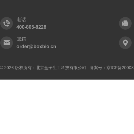
电话
400-805-8228
邮箱
order@boxbio.cn
© 2026 版权所有：北京盒子生工科技有限公司 备案号：
京ICP备20008