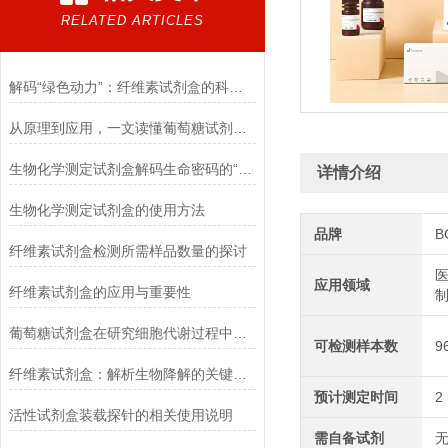
RELATED ARTICLES
解码“绿色动力”：纤维素试剂盒的科学逻辑
从原理到应用，一文读懂葡萄糖试剂盒的检测奥秘
生物化学测定试剂盒解码生命密码的“分子探针”
详情介绍
生物化学测定试剂盒的使用方法
品牌
B
纤维素试剂盒检测所需样品数量的探讨
医
应用领域
纤维素试剂盒的应用与重要性
葡萄糖试剂盒在研究细胞代谢过程中的应用
可检测样本数
9
纤维素试剂盒：解析生物降解的关键利器
预计测定时间
2
活性试剂盒装载探针的相关使用说明
需自备试剂