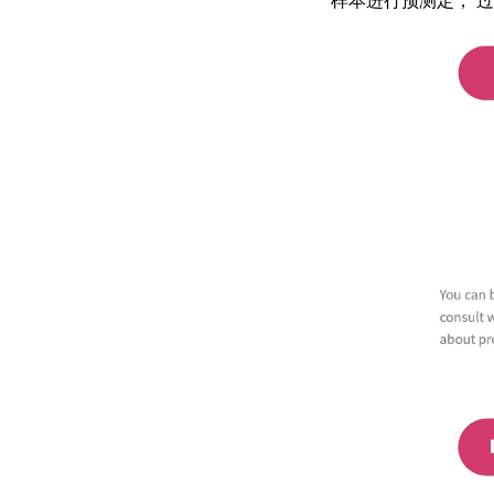
样本进行预测定，
过