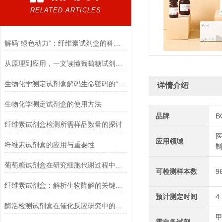
RELATED ARTICLES
解码“绿色动力”：纤维素试剂盒的科学逻辑
从原理到应用，一文读懂葡萄糖试剂盒的检测奥秘
生物化学测定试剂盒解码生命密码的“分子探针”
详情介绍
生物化学测定试剂盒的使用方法
品牌
B
纤维素试剂盒检测所需样品数量的探讨
医
应用领域
纤维素试剂盒的应用与重要性
葡萄糖试剂盒在研究细胞代谢过程中的应用
可检测样本数
9
纤维素试剂盒：解析生物降解的关键利器
预计测定时间
4
酶活检测试剂盒在催化反应研究中的作用
甲