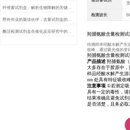
需自备试剂
无
纤维素试剂盒：解析生物降解的关键利器
检测波长
5
野外作业的最佳伙伴：含量试剂盒的优势
酶活检测试剂盒在催化反应研究中的作用
羟脯氨酸含量检测试
待测样本经酸水解产生游
收峰，通过吸光值的变
羟脯氨酸含量检测试
产品描述
羟脯氨酸（
大多存在于胶原中，
样品经酸水解产生游
nm
处具有特征吸收
注意事项
①
若测定吸
具有一定的毒性，请
结果准确且避免试剂
是否清楚，且务必取