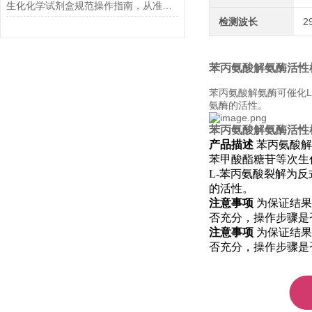
生化化学试剂盒规范操作指南，从准备到结果判读的全流程解析
检测波长
2
苯丙氨酸解氨酶活性
苯丙氨酸解氨酶可催化L
氨酶的活性。
苯丙氨酸解氨酶活性
产品描述
苯丙氨酸解
苯甲酸酯糖苷等次生
L-
苯丙氨酸裂解为反
的活性。
注意事项
为保证结
否充分，操作步骤是
注意事项
为保证结
否充分，操作步骤是