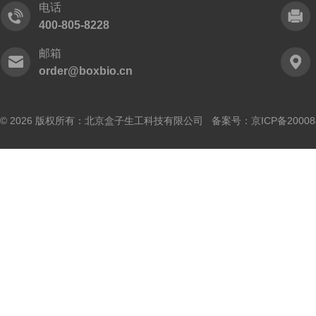
电话
400-805-8228
邮箱
order@boxbio.cn
© 2026 版权所有：北京盒子生工科技有限公司 备案号：
京ICP备20008