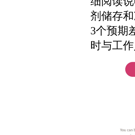
细阅读说
剂储存和
3
个预期
时与工作