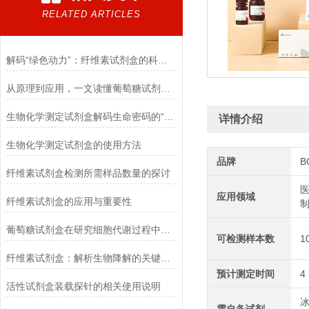
RELATED ARTICLES
解码“绿色动力”：纤维素试剂盒的科学逻辑
从原理到应用，一文读懂葡萄糖试剂盒的检测奥秘
生物化学测定试剂盒解码生命密码的“分子探针”
详情介绍
生物化学测定试剂盒的使用方法
品牌
B
纤维素试剂盒检测所需样品数量的探讨
医
应用领域
纤维素试剂盒的应用与重要性
葡萄糖试剂盒在研究细胞代谢过程中的应用
可检测样本数
1
纤维素试剂盒：解析生物降解的关键利器
预计测定时间
4
活性试剂盒装载探针的相关使用说明
冰