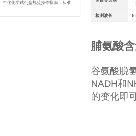
需自备试剂
生化化学试剂盒规范操作指南，从准备到结果判读的全流程解析
（
检测波长
5
脯氨酸含
谷氨酸脱氢
NADH和
的变化即