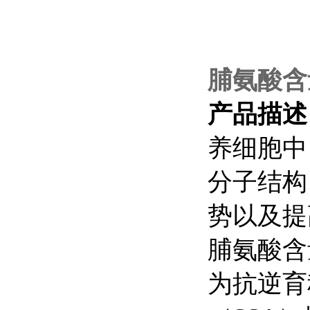
脯氨酸含
产品描
养细胞中
分子结构
势以及提
脯氨酸含
为抗逆育