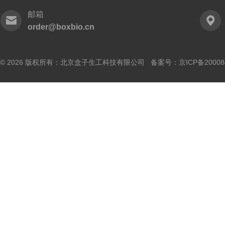
邮箱
order@boxbio.cn
© 2026 版权所有：北京盒子生工科技有限公司 备案号：
京ICP备20008