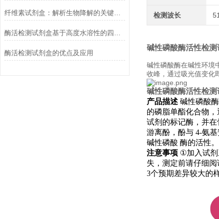
纤维素试剂盒：解析生物降解的关键利器
检测波长
5
酶活检测试剂盒基于高度水溶性的四唑盐进行测定
碱性磷酸酶活性检测
酶活检测试剂盒的优点及应用
碱性磷酸酶在碱性环境中
收峰，通过吸光值变化
碱性磷酸酶活性检测
产品描述
碱性磷酸
的磷脂单酯化合物，
试剂的标记酶，并在
游离酚，酚与
4-
氨基
碱性磷酸
酶的活性。
注意事项
①
加入试剂
失，测定前请仔细阅
3
个预期差异较大的