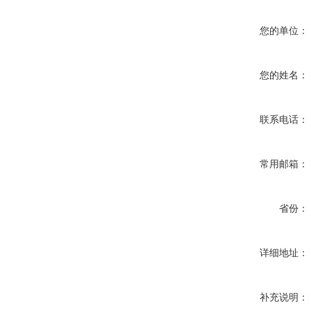
您的单位：
您的姓名：
联系电话：
常用邮箱：
省份：
详细地址：
补充说明：