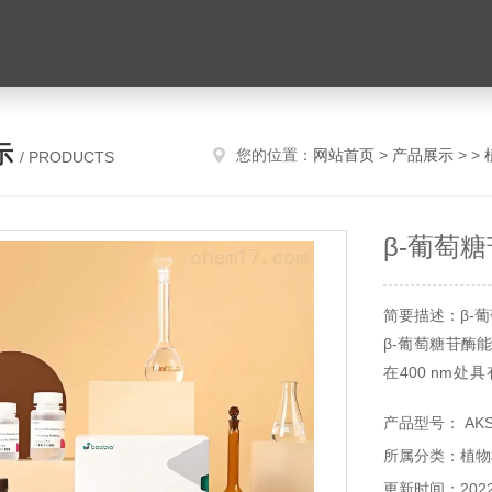
示
您的位置：
网站首页
>
产品展示
> >
/ PRODUCTS
β-葡萄
简要描述：β-
β-葡萄糖苷酶
在400 nm
性。
产品型号： AKS
所属分类：植物
更新时间：2022-