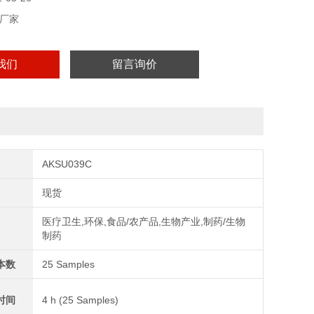
厂家
我们
留言询价
AKSU039C
现货
医疗卫生,环保,食品/农产品,生物产业,制药/生物
制药
本数
25 Samples
时间
4 h (25 Samples)