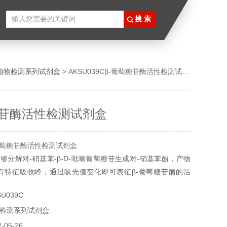
植物检测系列试剂盒
> AKSU039Cβ-葡萄糖苷酶活性检测试剂盒
糖苷酶活性检测试剂盒
葡萄糖苷酶活性检测试剂盒
能够分解对-硝基苯-β-D-吡喃葡萄糖苷生成对-硝基苯酚，产物
处具有特征吸收峰，通过吸光值变化即可表征β-葡萄糖苷酶的活
U039C
检测系列试剂盒
05-26