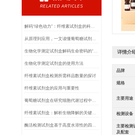
RELATED ARTICLES
解码“绿色动力”：纤维素试剂盒的科学逻辑
从原理到应用，一文读懂葡萄糖试剂盒的检测奥秘
生物化学测定试剂盒解码生命密码的“分子探针”
详情介
生物化学测定试剂盒的使用方法
品牌
纤维素试剂盒检测所需样品数量的探讨
规格
纤维素试剂盒的应用与重要性
主要用途
葡萄糖试剂盒在研究细胞代谢过程中的应用
纤维素试剂盒：解析生物降解的关键利器
检测设备
酶活检测试剂盒基于高度水溶性的四唑盐进行测定
主要检测
及配套