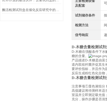
野外作业的最佳伙伴：含量试剂盒的优势
主要检测设备
可
及配套
酶活检测试剂盒在催化反应研究中的作用
试剂储存条件
检测方法
信号响应
D-木糖含量检测试剂
D-木糖在强酸条件下水
糖的含量。
产品描述D-木糖是由
道内双歧杆菌并促其生
要评价指标，并且作为
反应生成粉红色化合物，
D-木糖含量检测试剂
注意事项①显色液组分
高值建议将待测样本适
室温并立即测定吸光值
充分，操作步骤是否清