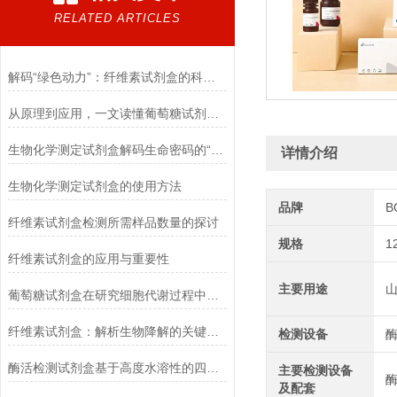
RELATED ARTICLES
解码“绿色动力”：纤维素试剂盒的科学逻辑
从原理到应用，一文读懂葡萄糖试剂盒的检测奥秘
生物化学测定试剂盒解码生命密码的“分子探针”
详情介绍
生物化学测定试剂盒的使用方法
品牌
B
纤维素试剂盒检测所需样品数量的探讨
规格
1
纤维素试剂盒的应用与重要性
主要用途
葡萄糖试剂盒在研究细胞代谢过程中的应用
纤维素试剂盒：解析生物降解的关键利器
检测设备
酶活检测试剂盒基于高度水溶性的四唑盐进行测定
主要检测设备
酶
及配套