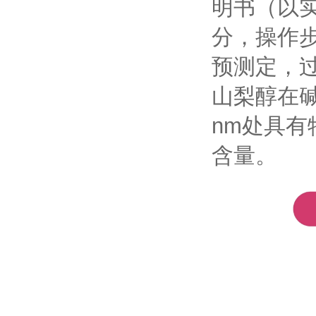
明书（以
分，操作步
预测定，
山梨醇在碱
nm处具
含量。