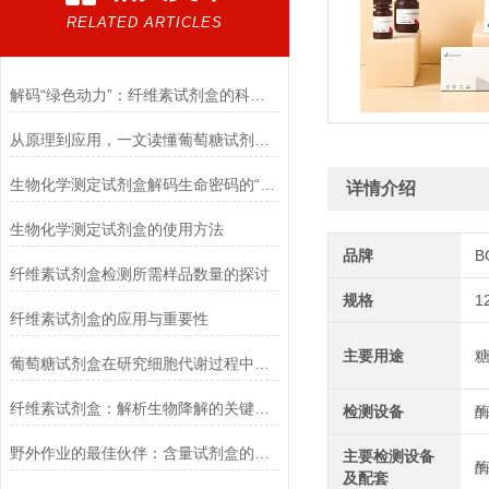
RELATED ARTICLES
解码“绿色动力”：纤维素试剂盒的科学逻辑
从原理到应用，一文读懂葡萄糖试剂盒的检测奥秘
生物化学测定试剂盒解码生命密码的“分子探针”
详情介绍
生物化学测定试剂盒的使用方法
品牌
B
纤维素试剂盒检测所需样品数量的探讨
规格
1
纤维素试剂盒的应用与重要性
主要用途
葡萄糖试剂盒在研究细胞代谢过程中的应用
纤维素试剂盒：解析生物降解的关键利器
检测设备
野外作业的最佳伙伴：含量试剂盒的优势
主要检测设备
酶
及配套