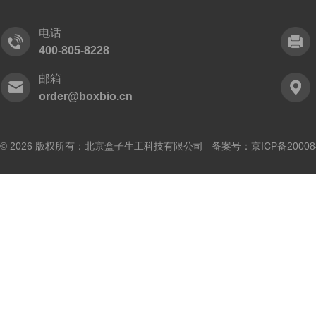
电话
400-805-8228
邮箱
order@boxbio.cn
© 2026 版权所有：北京盒子生工科技有限公司 备案号：
京ICP备20008