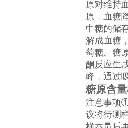
原对维持
原，血糖
中糖的储
解成血糖
萄糖。糖原
酮反应生成
峰，通过
糖原含量
注意事项
议将待测
样本量后