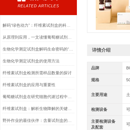
RELATED ARTICLES
解码“绿色动力”：纤维素试剂盒的科学逻辑
从原理到应用，一文读懂葡萄糖试剂盒的检测奥秘
生物化学测定试剂盒解码生命密码的“分子探针”
详情介绍
生物化学测定试剂盒的使用方法
品牌
B
纤维素试剂盒检测所需样品数量的探讨
规格
5
纤维素试剂盒的应用与重要性
主要用途
葡萄糖试剂盒在研究细胞代谢过程中的应用
纤维素试剂盒：解析生物降解的关键利器
检测设备
野外作业的最佳伙伴：含量试剂盒的优势
主要检测设备
可
及配套