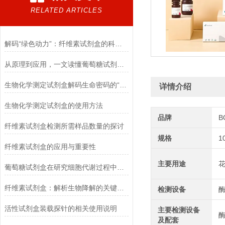
RELATED ARTICLES
解码“绿色动力”：纤维素试剂盒的科学逻辑
从原理到应用，一文读懂葡萄糖试剂盒的检测奥秘
生物化学测定试剂盒解码生命密码的“分子探针”
详情介绍
生物化学测定试剂盒的使用方法
品牌
B
纤维素试剂盒检测所需样品数量的探讨
规格
1
纤维素试剂盒的应用与重要性
主要用途
葡萄糖试剂盒在研究细胞代谢过程中的应用
纤维素试剂盒：解析生物降解的关键利器
检测设备
活性试剂盒装载探针的相关使用说明
主要检测设备
酶
及配套